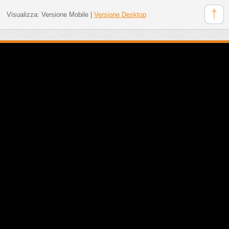
Visualizza:
Versione Mobile
|
Versione Desktop