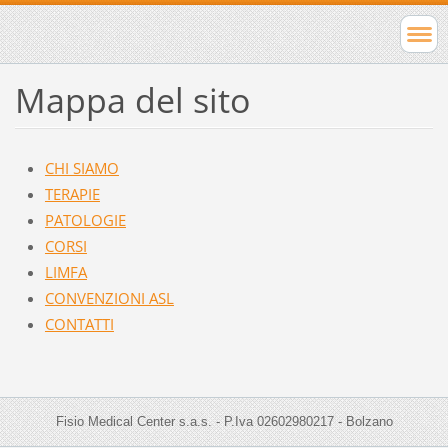
Mappa del sito
CHI SIAMO
TERAPIE
PATOLOGIE
CORSI
LIMFA
CONVENZIONI ASL
CONTATTI
Fisio Medical Center s.a.s. - P.Iva 02602980217 - Bolzano